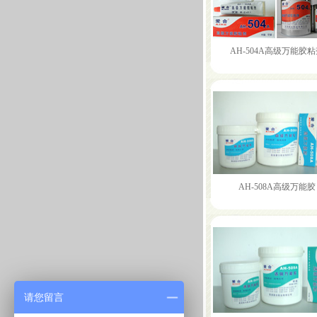
AH-504A高级万能胶
AH-508A高级万能胶
请您留言