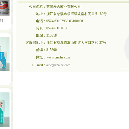
公司名称：
慈溪爱合胶业有限公司
地址：
浙江省慈溪市横河镇龙南村闸里头182号
粘剂
电话：
0574-63192988 63100108
传真：
0574-63100108
邮编：
315318
客服部地址：
浙江省慈溪市浒山街道大河口路36-37号
邮编：
315300
网址：
www.cnaihe.com
E－mail：
aihe@cnaihe.com